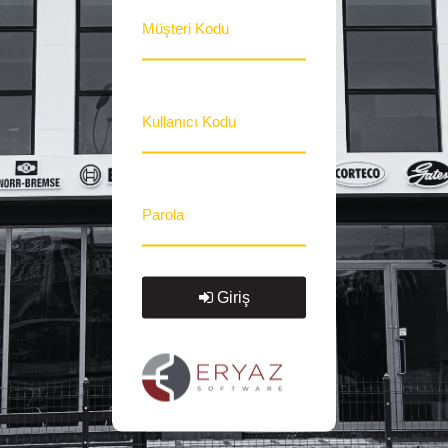
Müşteri Kodu
Kullanıcı Kodu
Parola
Giriş